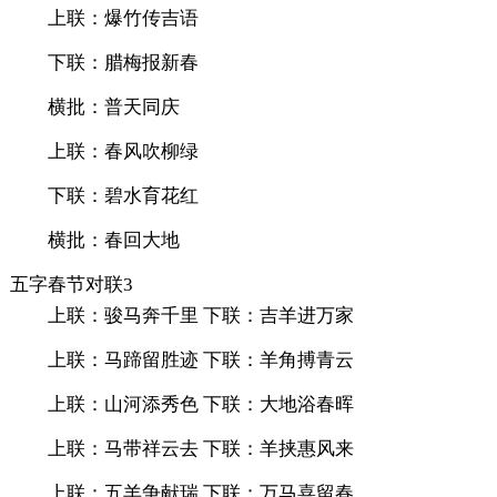
上联：爆竹传吉语
下联：腊梅报新春
横批：普天同庆
上联：春风吹柳绿
下联：碧水育花红
横批：春回大地
五字春节对联3
上联：骏马奔千里 下联：吉羊进万家
上联：马蹄留胜迹 下联：羊角搏青云
上联：山河添秀色 下联：大地浴春晖
上联：马带祥云去 下联：羊挟惠风来
上联：五羊争献瑞 下联：万马喜留春