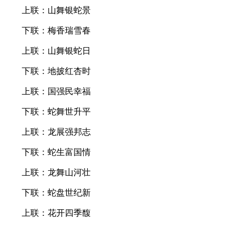
上联：山舞银蛇景
下联：梅香瑞雪春
上联：山舞银蛇日
下联：地披红杏时
上联：国强民幸福
下联：蛇舞世升平
上联：龙展强邦志
下联：蛇生富国情
上联：龙舞山河壮
下联：蛇盘世纪新
上联：花开四季馥