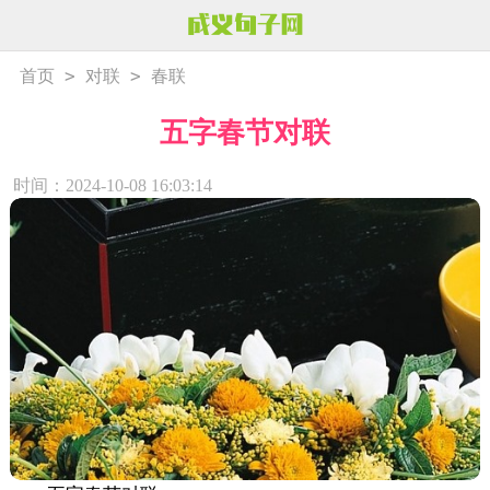
>
>
首页
对联
春联
五字春节对联
时间：2024-10-08 16:03:14