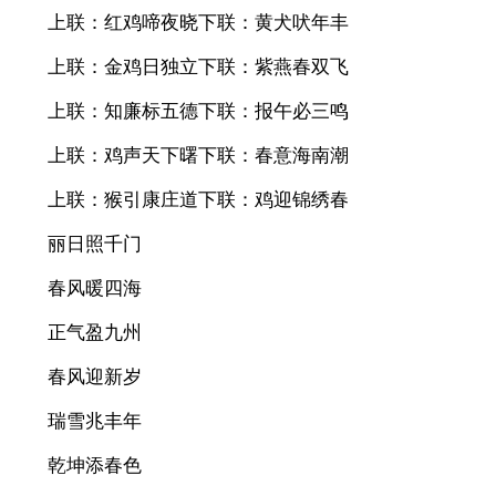
上联：红鸡啼夜晓下联：黄犬吠年丰
上联：金鸡日独立下联：紫燕春双飞
上联：知廉标五德下联：报午必三鸣
上联：鸡声天下曙下联：春意海南潮
上联：猴引康庄道下联：鸡迎锦绣春
丽日照千门
春风暖四海
正气盈九州
春风迎新岁
瑞雪兆丰年
乾坤添春色