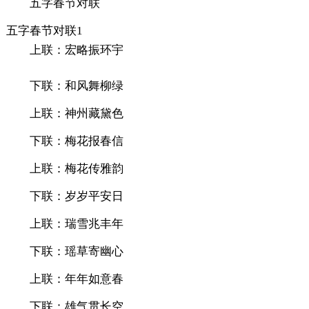
五字春节对联
五字春节对联1
上联：宏略振环宇
下联：和风舞柳绿
上联：神州藏黛色
下联：梅花报春信
上联：梅花传雅韵
下联：岁岁平安日
上联：瑞雪兆丰年
下联：瑶草寄幽心
上联：年年如意春
下联：雄气贯长空