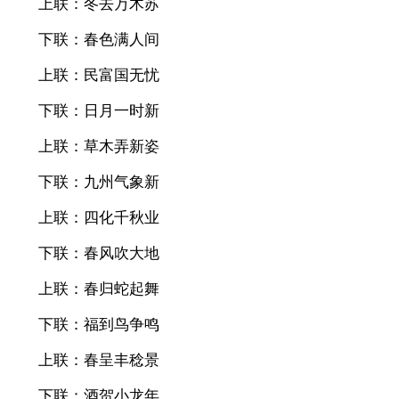
上联：冬去万木苏
下联：春色满人间
上联：民富国无忧
下联：日月一时新
上联：草木弄新姿
下联：九州气象新
上联：四化千秋业
下联：春风吹大地
上联：春归蛇起舞
下联：福到鸟争鸣
上联：春呈丰稔景
下联：酒贺小龙年