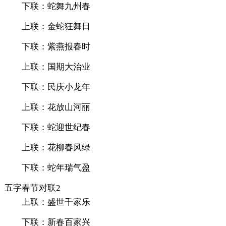
下联：蛇舞九州春
上联：金蛇狂舞日
下联：紫燕报春时
上联：国期大治业
下联：民庆小龙年
上联：花放山河丽
下联：蛇迎世纪春
上联：花柳春风绿
下联：蛇年瑞气盈
五字春节对联2
上联：盛世千家乐
下联：新春百家兴