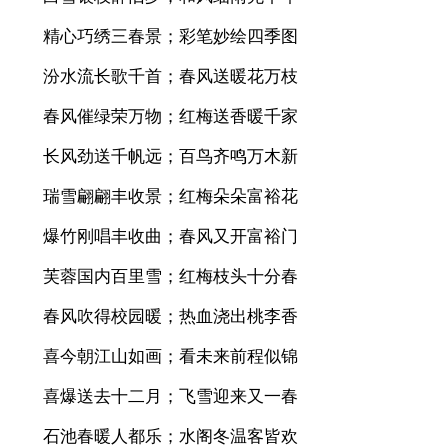
精心巧绣三春景；彩笔妙绘四季图
汾水流长歌千首；春风送暖花万枝
春风催绿荣万物；红梅送香暖千家
长风劲送千帆远；百鸟齐鸣万木新
瑞雪翩翩丰收景；红梅朵朵富裕花
爆竹刚唱丰收曲；春风又开富裕门
芙蓉国内百里雪；红梅枝头十分春
春风吹得校园暖；热血浇出桃李香
喜今朝江山如画；看未来前程似锦
喜爆送去十二月；飞雪迎来又一春
石池春暖人都乐；水阁冬温客皆欢