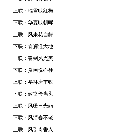
上联：瑞雪映红梅
下联：华夏映朝晖
上联：风来花自舞
下联：春辉迎大地
上联：春到风光美
下联：赏画悦心神
上联：举杯庆丰收
下联：致富俭当头
上联：风暖日光丽
下联：风清春不老
上联：风引奇香入