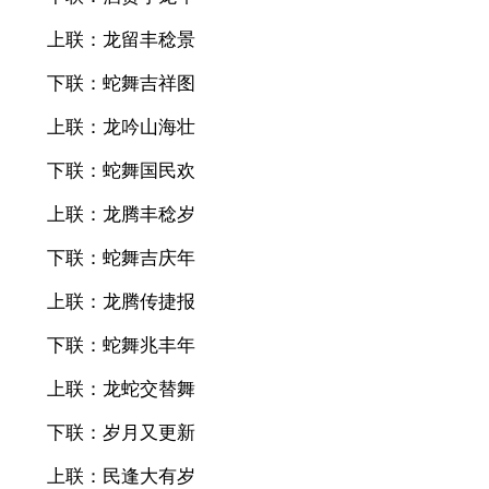
上联：龙留丰稔景
下联：蛇舞吉祥图
上联：龙吟山海壮
下联：蛇舞国民欢
上联：龙腾丰稔岁
下联：蛇舞吉庆年
上联：龙腾传捷报
下联：蛇舞兆丰年
上联：龙蛇交替舞
下联：岁月又更新
上联：民逢大有岁