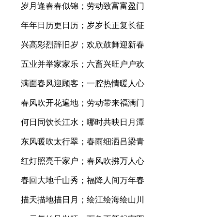
岁月逢春春似锦；劳动致富富盈门
年年日历更日历；岁岁长正复长征
兴高彩烈辞旧岁；欢欣鼓舞迎新春
五业并举家家乐；六畜兴旺户户欢
满面春风迎顾客；一腔热情暖人心
春风吹开花遍地；劳动带来福满门
何日同饮长江水；哪时共映日月潭
东风暖吹太行翠；春雨细洒吕梁青
红灯照亮千家户；春风吹拂万人心
春回大地千山秀；福降人间万年春
描天描地描日月；绘江绘海绘山川