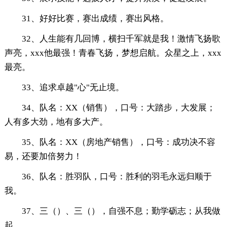
31、好好比赛，赛出成绩，赛出风格。
32、人生能有几回博，横扫千军就是我！激情飞扬歌
声亮，xxx他最强！青春飞扬，梦想启航。众星之上，xxx
最亮。
33、追求卓越"心"无止境。
34、队名：XX（销售），口号：大踏步，大发展；
人有多大劲，地有多大产。
35、队名：XX（房地产销售），口号：成功决不容
易，还要加倍努力！
36、队名：胜羽队，口号：胜利的羽毛永远归顺于
我。
37、三（）、三（），自强不息；勤学砺志；从我做
起。