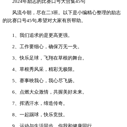
2024年励志的比赛口号大合集45句
风流今朝，尽在二3班。以下是小编精心整理的励志
的比赛口号45句,希望对大家有所帮助。
1、我们追求的是更高更强。
2、工作要细心，确保万无一失。
3、快乐足球，飞翔在草根的舞台。
4、草根秀风采，精彩无极限。
5、赛事映我心，我心尽飞扬。
6、点燃大众激情，共握美好未来。
7、挥洒汗水，缔造传奇。
8、一起踢球，快乐竞技。
9、运动与生活同步，你我和健康同行。