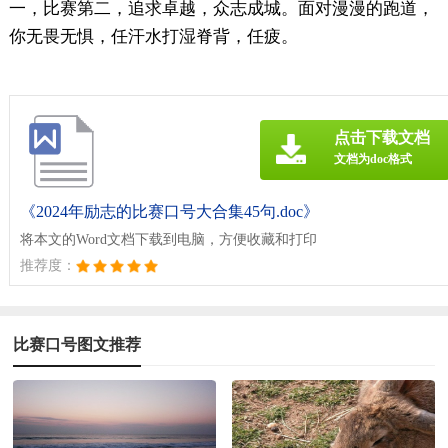
一，比赛第二，追求卓越，众志成城。面对漫漫的跑道，
你无畏无惧，任汗水打湿脊背，任疲。
点击下载文档
文档为doc格式
《2024年励志的比赛口号大合集45句.doc》
将本文的Word文档下载到电脑，方便收藏和打印
推荐度：
比赛口号图文推荐