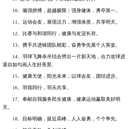
10、顽强拼搏，超越极限；强身健体，勇夺第一。
11、运动会友，展现活力，增强体质，共享明天。
12、比赛与和谐同行，健康与友谊长存。
13、携手共进铸团队精彩，奋勇争先展个人英姿。
14、羽球飞舞杀吊结合劈出一片新天地，合力攻球进
退自如勾画人生好美景。
15、健康天使，阳光未来；以球会友，团结进步。
16、羽我同行，羽乐共享。
17、奉献自我服务民生健康，健康运动赢取美好明
天。
18、目标明确，挺近高峰，人人奋勇，个个争先。