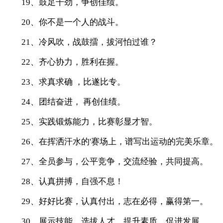
19、鼓足干劲，争创佳绩。
20、你不是一个人的战斗。
21、冷风吹，战鼓擂，拔河怕过谁？
22、齐心协力，胜利在握。
23、求真求确 ，比遂比专。
24、团结奋进， 再创佳绩。
25、实践锻炼能力，比赛彰显才智。
26、在挥洒汗水的'赛场上，谱写出运动的完美乐章。
27、全员参与，公平竞争，交流经验，共同提高。
28、认真拼搏，自强不息！
29、好好比赛，认真付出，志在必得，赢得第一。
30、展示技能，选拔人才，提升素质，促进发展。