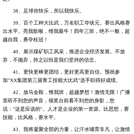
38、足球你快乐，所以我快乐。
39、百个工种大比武，万名职工夺状元。赛出风格赛
出水平。亮我歌喉，维我最牛！四年三班，绝不一般，超
越自我，勇夺桂冠！
40、展示煤矿职工风采，推进企业经济发展。不放
弃，不抛弃，持之以恒是我们坚持的信念。
41、更快更棒更团结，更好更高更自信。预祝参
加"XX集团第三届青工技能大比武"选手职得好成绩。
42、放马金鞍，惟我班，超越梦想！激情无限！广播
里听不到您的声音，领奖台前看不到您的身影，您
说："这是应该的"。人才是企业的第一资源。比思想，赛
技能，比风格，赛水平。
43、我将凝聚全部的力量，让汗水哺育非凡，让激情