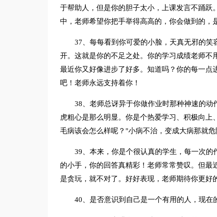
于帮助人，但是你的胆子太小，上课发言不踊跃
中，老师希望你把手举得高高的，你会做到的，
37、每每看到你可爱的小脸，天真无邪的笑
开。这就是你的不足之处。你的学习成绩老师不
最近你又好像进步了好多。知道吗？你的每一点
吧！老师永远支持着你！
38、老师总讶异于你做作业时那种神速的动
虎粗心是那么明显。你是个热爱学习、积极向上
毛病该会怎么样呢？"小病不治，变成大病那就危
39、本来，你是个很认真的学生，每一次的
的小手，你的回答真精彩！老师常常赞叹。但最
是贪玩，就不对了。好好表现，老师期待你更好
40、是否意识到自己是一个有用的人，现在