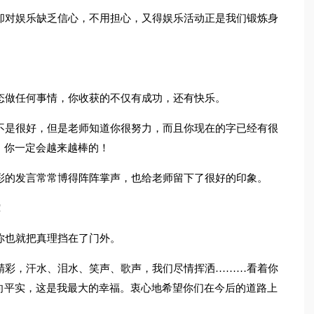
却对娱乐缺乏信心，不用担心，又得娱乐活动正是我们锻炼身
态做任何事情，你收获的不仅有成功，还有快乐。
不是很好，但是老师知道你很努力，而且你现在的字已经有很
，你一定会越来越棒的！
彩的发言常常博得阵阵掌声，也给老师留下了很好的印象。
！
你也就把真理挡在了门外。
精彩，汗水、泪水、笑声、歌声，我们尽情挥洒………看着你
向平实，这是我最大的幸福。衷心地希望你们在今后的道路上