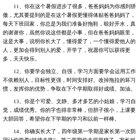
11、你在这个暑假进步了很多，爸爸妈妈为你感到骄
傲，尤其要提到的是在这个暑假更懂得体贴爸爸妈妈了，
每天下班回家，你总是为我们准备好拖鞋，晾好开水，真
的谢谢你，虽然你说这些都是小事，但在爸爸妈妈眼里，
这是大事，说明你长大了，懂得爱了，一个懂得爱他人的
人，更加会得到别人的爱，开学了，祝愿你可以获得更
多，天天快乐。
12、你要学会独立、自强，学习方面要学会运用工作
不依赖别人，目标性更强，时间安排好。改掉拖拉的坏习
惯，发挥你的优势，争取在下个学期取得好成绩。加油。
13、你是个可爱、文静、多才多艺的小姑娘，学习自
觉，成绩优秀。你的字也得非常棒，但胆子很小，上课要
大胆回答，希望你在下学期的学习和以前一样棒。
14、你确实长大了，四年级第一学期是家长第一次防