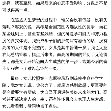
选择。我甚至想，如果后来的心态不受影响，分数是不是
可以再高一点。
在追逐人生梦想的过程中，谁又会没有低谷，没有失
落呢？客观的说，高考是全国范围内选拔性的竞争，而在
某些规则上，甚至有些残酷，但的确是学习能力和努力程
度的真实体现。我赞成学子们的那句深有感悟的话：没有
高考的人生是不完整的。女儿是其中普通一员，我也无意
在此总结经验，指点后来者。而高考期间的经历，无论得
失，都是女儿开始迈向人生成熟的第一步，给她今后的奋
斗历程留下了难以忘怀的一页。
最终，女儿按照第一志愿被录取到该校生命科学学
院，我对女儿说，你努力了，就应该感到欣慰，更重要的
是今后要学有所成，为自己开启通往美好未来的大门。高
考并不能决定人的一生，还有许多机会去实现人生梦想。
女儿看着我，赞同地点了点头。