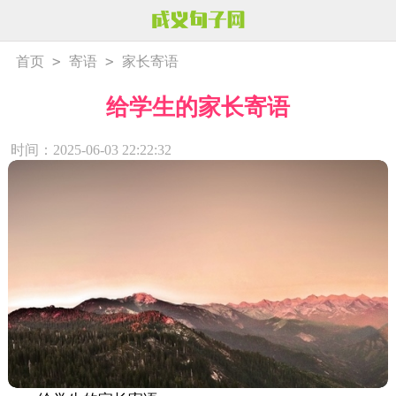
>
>
首页
寄语
家长寄语
给学生的家长寄语
时间：2025-06-03 22:22:32