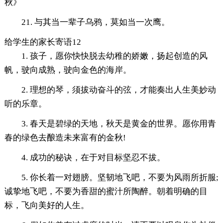
秋》
21. 与其当一辈子乌鸦，莫如当一次鹰。
给学生的家长寄语12
1. 孩子，愿你快快脱去幼稚的娇嫩，扬起创造的风
帆，驶向成熟，驶向金色的海岸。
2. 理想的琴，须拔动奋斗的弦，才能奏出人生美妙动
听的乐章。
3. 春天是碧绿的天地，秋天是黄金的世界。愿你用青
春的绿色去酿造未来富有的金秋!
4. 成功的秘诀，在于对目标坚忍不拔。
5. 你长着一对翅膀。坚韧地飞吧，不要为风雨所折服;
诚挚地飞吧，不要为香甜的蜜汁所陶醉。朝着明确的目
标，飞向美好的人生。