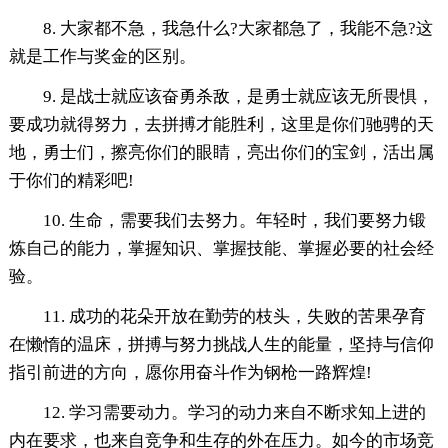
8. 大家都不急，我急什么?大家都急了，我能不急?这
就是工作与奖金的区别。
9. 是战士就应该奋勇杀敌，是勇士就应该无所畏惧，
要成功就得努力，去拼搏才能胜利，这里是你们驰骋的天
地，勇士们，擦亮你们的眼睛，亮出你们的宝剑，活出属
于你们的精彩吧!
10. 生命，需要我们去努力。年轻时，我们要努力锻
炼自己的能力，掌握知识、掌握技能、掌握必要的社会经
验。
11. 成功的花朵开放在勤劳的枝头，失败的苦果孕育
在懒惰的温床，拼搏与努力挑战人生的能量，坚持与信仰
指引前进的方向，愿你用奋斗作为钢枪一路辉煌!
12. 学习需要动力。学习的动力来自不断求知上进的
内在要求，也来自竞争和生存的外在压力。如今的市场竞