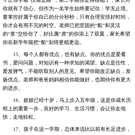
守让你学着“扶墙走路”，第二学期你走得很稳了，家长对
你就有了信心。但作为一名学生始终要记住：学无止境。
要掌控好属于你自己的分分秒秒，只有合理安排好时间，
你才会有用不完的时空。老师已把坚固的“船”和灵活
的“浆”交给你了，好比属“虎”的你添上了双翼，家长希望
你在新学年能把“船”划得更稳更远。
15、每个人都有优点，也有缺点。你的优点是爱看
书，爱问问题，对知识有一种求知的渴望。缺点是任性，
爱发脾气，不能听取别人的意见。希望你能改正缺点，发
扬优点。老师和爸爸妈妈相信你能做好，也期待你有更大
的进步。
16、姣姣已经十岁，马上步入五年级，这是你成长历
程上的重要一步，良好的学习、生活习惯，会让你走地
快，走地轻松。
17、孩子在这一学期，总体来说比以前有长足进步，