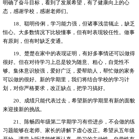
明确了奋斗目标，看到了发展希望，有了健康向上的心
态，感谢学校，感谢老师们。
18、聪明伶俐，学习能力强，但诸事浅尝辄止，缺乏
恒心。大多数情况下比较懂事，但有时表现较任性。做事
有原则，但有时缺乏变通。
19、楚楚在家中的表现证明，有好多事情还可以做得
很好。但在对待学习上总是较为随意、粗心，自觉性不
够。集体意识较强，爱好广泛，爱帮助人，帮忙做的家务
可以做的很好。新的学期里，我们将结合学校的学习计
划，对你严格要求，改正缺点，把学习搞好。
20、成绩只能代表过去，希望新的学期里有新的面貌
来迎接新的挑战。
21、陈畅四年级第二学期学习有些进步，不会做的练
习题能够在老师、家长的讲解下虚心改正。希望从五年级