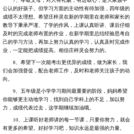
7、孝敬父母，对人有礼貌，有进取心，是大家族中
公认的好孩子。但学习方面的主动性有待加强，四年级的
成绩不太理想。希望庄梓灵在新的学期里在老师和家长的
教导下秉承严谨、了学的作风，上课认真听讲、课后仔细
及时的完成老师布置的作业，在新学期里总结经验思考自
己的学习方法，再加上努力认真的学习，认真及时完成作
业，一定能把成绩提高。相信庄梓灵会努力的。
8、希望下一次能考出更优异的成绩，做为家长，我
们会加强督促，配合老师工作，及时和老师关注孩子的动
向。
9、五年级是小学学习期间最重要的阶段，妈妈希望
你能够更主动地学习，找到自己学科上的不足，加以努
力，成绩代表过去，这学期继续加油哦。
10、上课听好老师讲的每一节课，只要你努力，就会
有更多的希望。好好学习吧，知识永远是最强的力量。