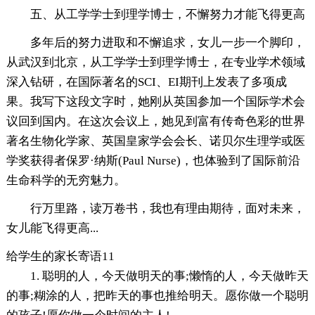
五、从工学学士到理学博士，不懈努力才能飞得更高
多年后的努力进取和不懈追求，女儿一步一个脚印，
从武汉到北京，从工学学士到理学博士，在专业学术领域
深入钻研，在国际著名的SCI、EI期刊上发表了多项成
果。我写下这段文字时，她刚从英国参加一个国际学术会
议回到国内。在这次会议上，她见到富有传奇色彩的世界
著名生物化学家、英国皇家学会会长、诺贝尔生理学或医
学奖获得者保罗·纳斯(Paul Nurse)，也体验到了国际前沿
生命科学的无穷魅力。
行万里路，读万卷书，我也有理由期待，面对未来，
女儿能飞得更高...
给学生的家长寄语11
1. 聪明的人，今天做明天的事;懒惰的人，今天做昨天
的事;糊涂的人，把昨天的事也推给明天。愿你做一个聪明