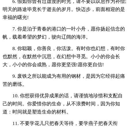
6. 假如你曾有过虚度的时光，请不要以叹息作为补偿;
明天的路途毕竟长于逝去的岁月。快迈步，前面相迎的是
幸福的曙光!
7. 你是泊于青春的港口的一叶小舟，愿你扬起信念的
帆，载着希望的梦幻，驶向辽阔的海洋。
8. 你聪颖，你善良，你活泼。有时你也幻想，有时你
也默然，在默然中沉思，在幻想中寻觅。小小的你会长
大，小小的你会成熟，愿你更坚强!愿你更自信!
9. 废铁之所以能成为有用的钢材，是因为它经得起痛
苦的磨练。
10. 你想获得优异成果的话，请谨慎地珍惜和支配自
己的时间。你爱惜你的生命，从不浪费时间，因为你知
道：时间就是塑造生命的材料。
11. 不要学花儿只把春天等待，要学燕子把春天衔