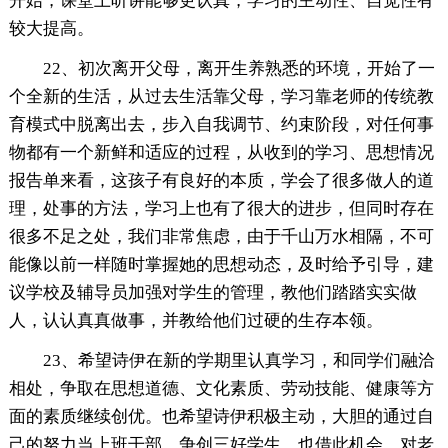
开始，课堂上听讲能够更认真，学习的主动性、自觉性有
较大提高。
22、初次离开父母，离开生养熟悉的环境，开始了一
个全新的生活，从过去生活靠父母，学习靠老师的传统教
育模式中脱离出去，步入自我调节、约束阶段，对任何事
物都有一个新鲜和适应的过程，从收到的学习、思想情况
报告单来看，这孩子有良好的本质，学会了很多做人的道
理，处事的方法，学习上也有了很大的进步，但同时存在
很多不足之处，我们非常焦虑，由于千山万水相隔，不可
能像以前一样随时掌握她的思想动态，及时给予引导，建
议学校及辅导员加强对学生的管理，教他们踏踏实实做
人，认认真真做事，并教给他们过硬的生存本领。
23、希望诗伊在新的学期里认真学习，和同学们融洽
相处，争取在思想道德、文化素质、劳动技能、健康等方
面的素质继续创优。也希望诗伊积极主动，大胆的通过自
己的努力当上班干部，争创三好学生。也借此机会，对老