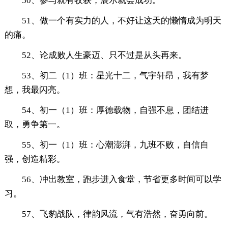
50、参与就有收获，展示就会成功。
51、做一个有实力的人，不好让这天的懒惰成为明天
的痛。
52、论成败人生豪迈、只不过是从头再来。
53、初二（1）班：星光十二，气宇轩昂，我有梦
想，我最闪亮。
54、初一（1）班：厚德载物，自强不息，团结进
取，勇争第一。
55、初一（1）班：心潮澎湃，九班不败，自信自
强，创造精彩。
56、冲出教室，跑步进入食堂，节省更多时间可以学
习。
57、飞豹战队，律韵风流，气有浩然，奋勇向前。