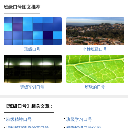
班级口号图文推荐
班级口号
个性班级口号
班级军训口号
班级的口号
【班级口号】相关文章：
班级精神口号
班级学习口号
押韵班级跑操响亮口号
精选班级口号60句