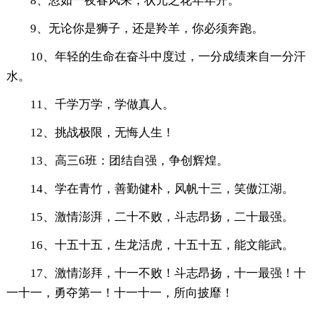
8、忽如一夜春风来，状元之花年年开。
9、无论你是狮子，还是羚羊，你必须奔跑。
10、年轻的生命在奋斗中度过，一分成绩来自一分汗
水。
11、千学万学，学做真人。
12、挑战极限，无悔人生！
13、高三6班：团结自强，争创辉煌。
14、学在青竹，善勤健朴，风帆十三，笑傲江湖。
15、激情澎湃，二十不败，斗志昂扬，二十最强。
16、十五十五，生龙活虎，十五十五，能文能武。
17、激情澎拜，十一不败！斗志昂扬，十一最强！十
一十一，勇夺第一！十一十一，所向披靡！