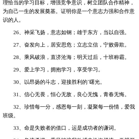
理恰当的学习目标，增强竞争意识，树立团队合作精神，
为自己一生的发展奠基。证明你是一个意志力强和合作意
识的人。
26、神采飞扬，意志如钢；雄于东方，当以自强。
27、奋发向上，居安思危；立志立信，宁败毋欺。
28、乘风破浪，直济沧海；明天过后，十班称霸。
29、爱上学习，拥抱学习，享受学习。
30、以昂扬的斗志，迎接胜利的`曙光。
31、信心无畏，恒心无敌，良心无愧，青春无悔。
32、珍惜每一分，感恩每一刻，凝聚每一份情，爱我
班级。
33、命是失败者的借口，运是成功者的谦词。