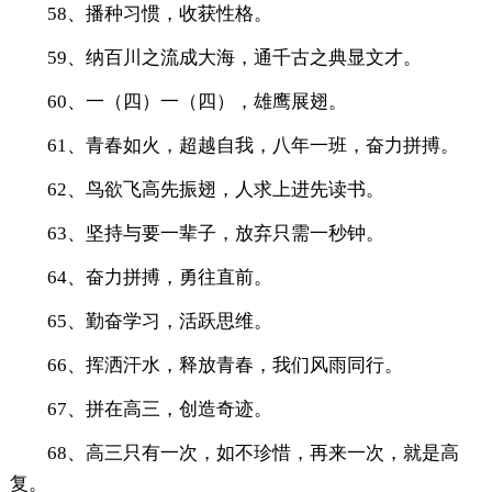
58、播种习惯，收获性格。
59、纳百川之流成大海，通千古之典显文才。
60、一（四）一（四），雄鹰展翅。
61、青春如火，超越自我，八年一班，奋力拼搏。
62、鸟欲飞高先振翅，人求上进先读书。
63、坚持与要一辈子，放弃只需一秒钟。
64、奋力拼搏，勇往直前。
65、勤奋学习，活跃思维。
66、挥洒汗水，释放青春，我们风雨同行。
67、拼在高三，创造奇迹。
68、高三只有一次，如不珍惜，再来一次，就是高
复。