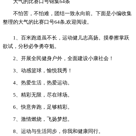
大气的比赛口号锦集64条
不怕苦，不怕难，团结一致永向前。下面是小编收集
整理的大气的比赛口号64条,欢迎阅读。
1、百米跑道虽不长，运动健儿志高扬。摸拳擦掌跃
欲试，分秒必争勇夺魁。
2、开展全民健身户外，全面建设小康社会！
3、动感篮球，愉悦我秀！
4、热爱生活，热爱运动。
5、精彩无限，尽在球场。
6、快意奔跑，足够精彩。
7、激情燃烧，飞扬梦想。
8、运动与生活同步，你我和健康同行。