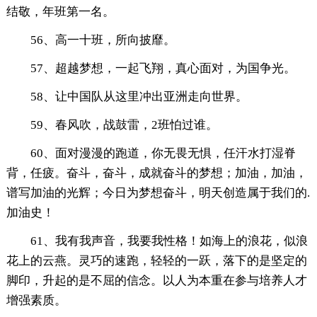
结敬，年班第一名。
56、高一十班，所向披靡。
57、超越梦想，一起飞翔，真心面对，为国争光。
58、让中国队从这里冲出亚洲走向世界。
59、春风吹，战鼓雷，2班怕过谁。
60、面对漫漫的跑道，你无畏无惧，任汗水打湿脊
背，任疲。奋斗，奋斗，成就奋斗的梦想；加油，加油，
谱写加油的光辉；今日为梦想奋斗，明天创造属于我们的.
加油史！
61、我有我声音，我要我性格！如海上的浪花，似浪
花上的云燕。灵巧的速跑，轻轻的一跃，落下的是坚定的
脚印，升起的是不屈的信念。以人为本重在参与培养人才
增强素质。