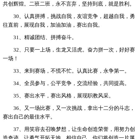
共创辉煌。二班二班，永不言弃，坚持到底，就是胜利。
30、认真拼搏，挑战自我，友谊竞争，超越自我，勇
往直前，展现自我，加油加油，赛出自我。
31、精诚团结、拼搏奋斗。
32、只要一上场，生龙又活虎。奋力拼一次，好好赛
一场！
33、来到赛场，不慌不忙。认真比赛，永争第一。
34、全员参与，公平竞争，交流经验，共同提高。
35、赛出水平，赛出风格，展现职教风采。
36、又一场比赛，又一次挑战，拿出十二分的斗志，
赛出自己的最佳水平。
37、用笑容去召唤梦想，让生命创造荣誉，用努力创
造奇迹，让勇气开拓天地。相信自己，你们将创造一片属