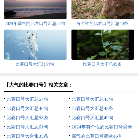
2024年霸气的比赛口号汇总55句
有个性的比赛口号汇总40条
比赛口号大汇总34句
比赛口号大汇总49条
【大气的比赛口号】相关文章：
比赛口号大汇总57句
比赛口号大汇总43句
比赛口号大汇总40句
比赛口号大汇总48条
比赛口号大汇总58条
比赛口号大汇总49句
比赛口号大汇总61句
2024年有个性的比赛口号摘录
比赛口号大合集35条
57句
霸气的比赛口号摘录46句