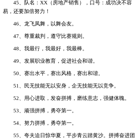
45、队名：XX（房地产销售），口号：成功决不容
易，还要加倍努力！
46、龙飞凤舞，以舞会友。
47、尊重裁判，遵守比赛规则。
48、我最行，我最好，我最棒。
49、发展职业教育，促进社会和谐。
50、赛出水平，赛出风格，赛出和谐。
51、民无技能无以安身，企无技能无以竞争。
52、用心进取，发奋拼搏，磨练意志，强健体魄。
53、顽强拼搏，勇夺第一。
54、努力拼搏，勇夺第一。
55、夸夫迫日惊华夏，平步青云踏黄沙。拼搏奋进团