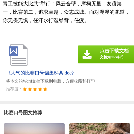
青工技能大比武"举行！风云合壁，摩柯无量，友谊第
一，比赛第二，追求卓越，众志成城。面对漫漫的跑道，
你无畏无惧，任汗水打湿脊背，任疲。
点击下载文档
文档为doc格式
《大气的比赛口号锦集64条.doc》
将本文的Word文档下载到电脑，方便收藏和打印
推荐度：
比赛口号图文推荐