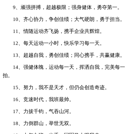
9、顽强拼搏，超越极限；强身健体，勇夺第一。
10、齐心协力，争创佳绩；大气硬朗，勇于担当。
11、情随运动齐飞扬，携手企业共辉煌。
12、每天运动一小时，快乐学习每一天。
13、超越自我，勇创佳绩；同心携手，共赢健康。
14、强健体魄，运动每一天，挥洒自我，完美每一
拍。
15、努力，我不是天才，但仍会创造奇迹。
16、竞速时代，我班最帅。
17、力拔千钧，气吞山河。
18、力倒群山，举世无双。