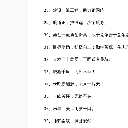
28、建设一流工程，助力祖国统一。
29、航道正，搏浪远，滨宇航务。
30、勇创一流勇创新高，敢于竞争善于竞争
31、目标明确，积极向上；勤学苦练，斗志
32、人本三十载爱，于同道者显赫。
33、鹏程千里，无所不至！
34、卡欧新能源，未来一片天！
35、卡欧关怀，无处不在。
36、乐享四美，闲尝一口。
37、睡梦柔软，侧卧安然。