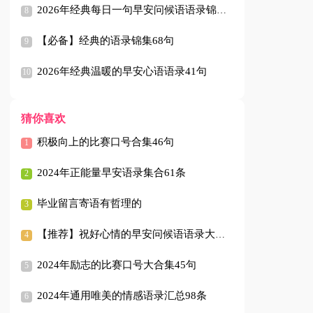
2026年经典每日一句早安问候语语录锦集53条
【必备】经典的语录锦集68句
2026年经典温暖的早安心语语录41句
猜你喜欢
积极向上的比赛口号合集46句
2024年正能量早安语录集合61条
毕业留言寄语有哲理的
【推荐】祝好心情的早安问候语语录大汇总21句
2024年励志的比赛口号大合集45句
2024年通用唯美的情感语录汇总98条