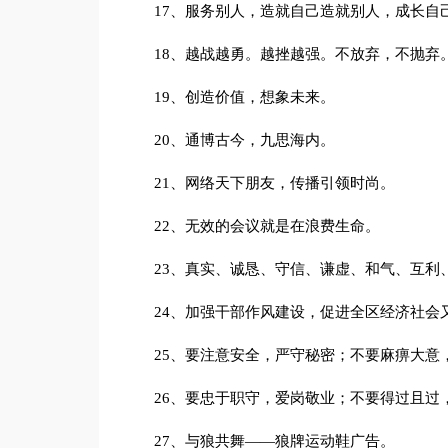
17、服务别人，造就自己造就别人，成长自
18、越战越勇。越挫越强。不放弃，不抛弃
19、创造价值，想象未来。
20、通博古今，九思海内。
21、网络天下朋友，传播引领时尚。
22、无效的会议就是在浪费生命。
23、真实、诚恳、守信、谦虚、和气、互利
24、加强干部作风建设，促进全区经济社会
25、要注意安全，严守秘密；不要麻痹大意
26、要忠于职守，爱岗敬业；不要得过且过
27、与狼共舞——狼牌运动鞋广告。