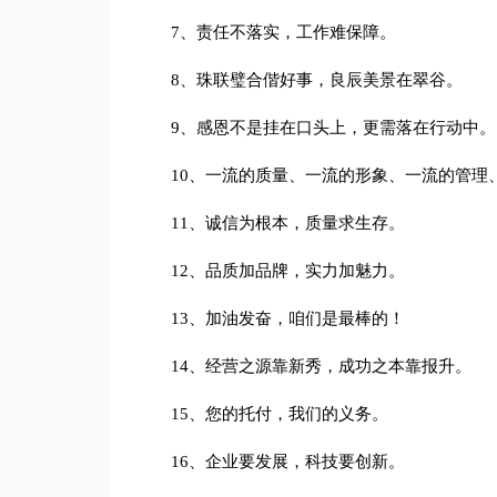
7、责任不落实，工作难保障。
8、珠联璧合偕好事，良辰美景在翠谷。
9、感恩不是挂在口头上，更需落在行动中。
10、一流的质量、一流的形象、一流的管理
11、诚信为根本，质量求生存。
12、品质加品牌，实力加魅力。
13、加油发奋，咱们是最棒的！
14、经营之源靠新秀，成功之本靠报升。
15、您的托付，我们的义务。
16、企业要发展，科技要创新。