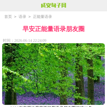
>
>
首页
语录
正能量语录
早安正能量语录朋友圈
时间：2026-06-14 22:24:09