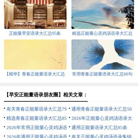
正能量早安语录大汇总95条
精选正能量心灵鸡汤语录大汇总
84条
【精华】青春正能量语录大汇总
常用青春正能量语录大汇总66句
92句
【早安正能量语录朋友圈】相关文章：
有关青春正能量语录大汇总79
通用青春正能量语录大汇总50
条
精选青春正能量语录大汇总85
条
2026年正能量心灵鸡汤语录大
条
2026年常用正能量心灵鸡汤语
汇总77条
通用正能量语录大汇总85条
录集合85句
2026年通用正能量心灵鸡汤语
有关正能量心灵鸡汤语录集锦