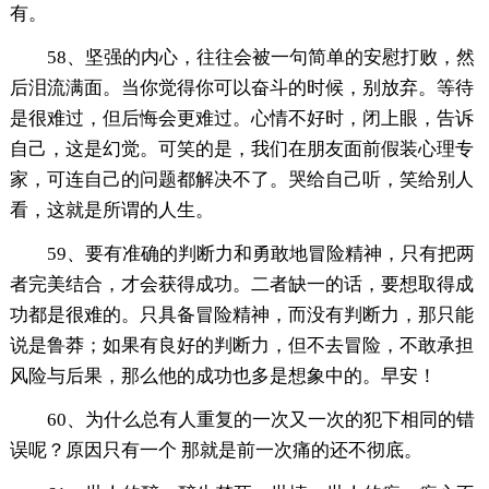
有。
58、坚强的内心，往往会被一句简单的安慰打败，然
后泪流满面。当你觉得你可以奋斗的时候，别放弃。等待
是很难过，但后悔会更难过。心情不好时，闭上眼，告诉
自己，这是幻觉。可笑的是，我们在朋友面前假装心理专
家，可连自己的问题都解决不了。哭给自己听，笑给别人
看，这就是所谓的人生。
59、要有准确的判断力和勇敢地冒险精神，只有把两
者完美结合，才会获得成功。二者缺一的话，要想取得成
功都是很难的。只具备冒险精神，而没有判断力，那只能
说是鲁莽；如果有良好的判断力，但不去冒险，不敢承担
风险与后果，那么他的成功也多是想象中的。早安！
60、为什么总有人重复的一次又一次的犯下相同的错
误呢？原因只有一个 那就是前一次痛的还不彻底。