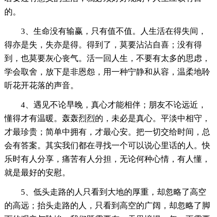
的。
3、生命没有输赢，只有值不值。人生活在得失间，
得亦是失，失亦是得。得到了，莫要沾沾自喜；没有得
到，也莫要灰心丧气。活一回人生，不要有太多的思虑，
学会取舍，放下是非恩怨，用一种宁静和从容，温柔地聆
听花开花落的声音。
4、遇见不论早晚，真心才能相伴；朋友不论远近，
懂得才有温暖。轰轰烈烈的，未必是真心。平淡中相守，
才最珍贵；简单中拥有，才最心安。把一切交给时间，总
会有答案。其实我们都在寻找一个可以说心里话的人。快
乐时有人分享，痛苦有人分担，无论何种心情，有人懂，
就是最好的安慰。
5、低头走路的人只看到大地的厚重，却忽略了高空
的高远；抬头走路的人，只看到高空的广阔，却忽略了脚