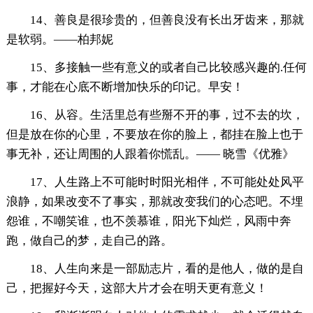
14、善良是很珍贵的，但善良没有长出牙齿来，那就
是软弱。——柏邦妮
15、多接触一些有意义的或者自己比较感兴趣的.任何
事，才能在心底不断增加快乐的印记。早安！
16、从容。生活里总有些掰不开的事，过不去的坎，
但是放在你的心里，不要放在你的脸上，都挂在脸上也于
事无补，还让周围的人跟着你慌乱。—— 晓雪《优雅》
17、人生路上不可能时时阳光相伴，不可能处处风平
浪静，如果改变不了事实，那就改变我们的心态吧。不埋
怨谁，不嘲笑谁，也不羡慕谁，阳光下灿烂，风雨中奔
跑，做自己的梦，走自己的路。
18、人生向来是一部励志片，看的是他人，做的是自
己，把握好今天，这部大片才会在明天更有意义！