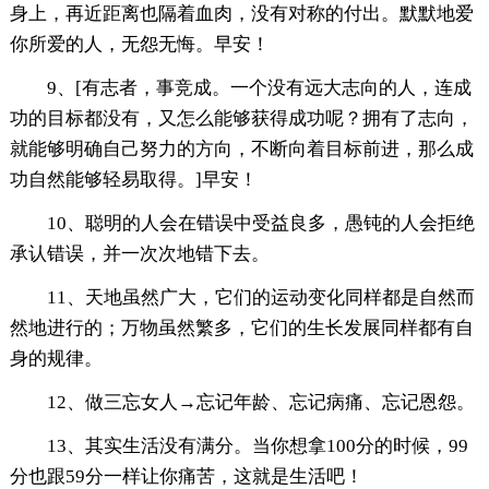
身上，再近距离也隔着血肉，没有对称的付出。默默地爱
你所爱的人，无怨无悔。早安！
9、[有志者，事竞成。一个没有远大志向的人，连成
功的目标都没有，又怎么能够获得成功呢？拥有了志向，
就能够明确自己努力的方向，不断向着目标前进，那么成
功自然能够轻易取得。]早安！
10、聪明的人会在错误中受益良多，愚钝的人会拒绝
承认错误，并一次次地错下去。
11、天地虽然广大，它们的运动变化同样都是自然而
然地进行的；万物虽然繁多，它们的生长发展同样都有自
身的规律。
12、做三忘女人→忘记年龄、忘记病痛、忘记恩怨。
13、其实生活没有满分。当你想拿100分的时候，99
分也跟59分一样让你痛苦，这就是生活吧！