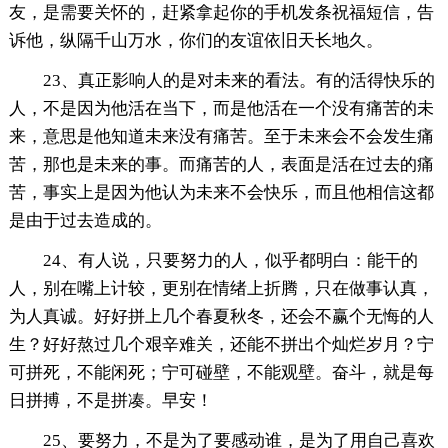
友，是需要关怀的，赶紧拿起你的手机发条祝福短信，告
诉他，纵隔千山万水，你们的友谊依旧天长地久。
23、真正影响人的是对未来的看法。有的活得快乐的
人，不是因为他活在当下，而是他活在一个没有痛苦的未
来，意思是他知道未来没有痛苦。至于未来会不会发生痛
苦，那也是未来的事。而痛苦的人，表面是活在过去的痛
苦，事实上是因为他认为未来不会快乐，而且他相信这都
是由于过去造成的。
24、有人说，只要努力的人，似乎都明白：能干的
人，别在嘴上计较，更别在情绪上折腾，只在做事认真，
为人真诚。好好拼上几个春夏秋冬，还会不赢个无悔的人
生？好好熬过几个艰辛难关，还能不拼出个灿烂岁月？宁
可拼死，不能闲死；宁可碰壁，不能观壁。奋斗，就是每
日拼搏，不是拼凑。早安！
25、要努力，不是为了要感动谁，是为了用自己喜欢