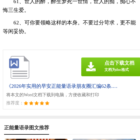
61、世人的醉，醉生梦死一世情，世人的痴，痴心不
悔三生爱。
62、可你要领略这样的本身。不要过分苛求，更不能
等闲妥协。
点击下载文档
文档为doc格式
《2026年实用的早安正能量语录朋友圈汇编62条.doc》
将本文的Word文档下载到电脑，方便收藏和打印
推荐度：
正能量语录图文推荐