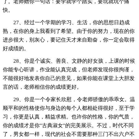
了。老师赠你一句话：要学就学个踏实，要玩就玩个痛
快。
27、经过一个学期的学习、生活，你的思想日趋成
熟，在你的身上我看到了希望。由于你的努力，现在的你
进步很大，别灰心，要记住天才来自勤奋，你一定会取得
好成绩的。
28、你是个诚实、善良、文静的好女孩，上课的时候
你能专心听讲，作业能认真完成，但老师发现你很拘谨，
不能很好地发表你自己的意见，如果你能在课堂上大胆发
言的话，老师相信你的成绩更好。
29、你是一个令家长欣慰，令老师骄傲的乖乖女。温
顺平和的性格使你与身边的每个人都相处得很好，至于学
习，你更是认真，精益求精。也许你的性格，你的气质，
你的成绩才是你"古典淑女"的完美展示。不过，时代不同
了，男女都一样，现代的社会不需要那种三门不出六户不