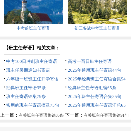
中考前班主任寄语
初三备战中考班主任寄语
【班主任寄语】相关文章：
中考100日冲刺班主任寄语
高考一百日班主任寄语
班主任暑期通知书寄语
2025年通用班主任寄语44句
六年级一班班主任开学寄语
2025年经典班主任寄语合集54
经典班主任寄语35条
条
经典班主任寄语汇编65条
班主任寄语锦集79条
2025年班主任寄语合集35句
实用的班主任寄语摘录75句
2025年通用班主任寄语汇总65
句
上一篇：
下一篇：
有关班主任寄语集锦85条
有关班主任寄语集锦91句