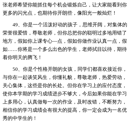
张老师希望你能抓住每个机会锻炼自己，让大家能看到你
更多的闪光点，也期待你开朗些，像阳光一般灿烂！
49、你是一个活泼好动的孩子，思维开阔，对集体的
荣誉很爱惜，尊敬老师，但你总把你的聪明过多地用错了
地方，假如你上课专心—点，假如你做作业认真一点，假
如……你将是一个多么出色的学生，老师拭目以待，期待
着你明天的腾飞！
50、你是个性格开朗的女孩，同学们都喜欢接近你，
与你在一起谈笑风生，你懂礼貌，尊敬老师，热爱劳动，
关心集体，这些是你的长处。但你在学习上的应付态度，
使你本学期的学习成绩进步不够大，今后如果你能在学习
上多用心，认真做每一次的作业，及时改错，不断努力，
相信你的学习成绩会有很大的提高，你一定会成为一名优
秀的中学生的！