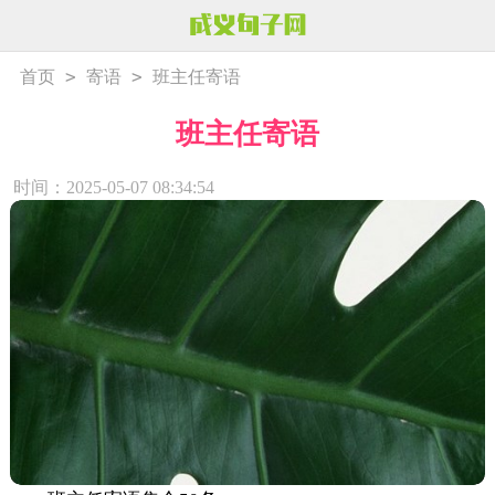
>
>
首页
寄语
班主任寄语
班主任寄语
时间：2025-05-07 08:34:54