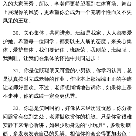
入的大家闺秀，所以，李老师更希望看到在体育场、舞台
上展现你的风姿，更希望你会成为一个充满个性而又不失
风采的王瑞。
30、关心集体，共同进步。班级是我家，人人都要爱
护她。希望每一位同学，都要以主人翁的态度，来关心集
体，爱护集体，我们要记住，班级荣，我则荣，班级耻，
我则耻。让我们在集体的怀抱中共同进步！
31、你是位既聪明又可爱的小男孩，你学习认真，总
是认真按时完成老师的作业，作业本上那端端正正的字迹
让老师好喜欢。不过，老师想悄悄地告诉你，如果你上课
不走神，你的成绩一定会更优秀。
32、你总是笑呵呵的，好像从未经历过忧愁，你分析
问题常有独到之处，老师挺欣赏你的机敏。只是你常很难
安静下来专心听讲，如果少动身边的"小玩具"，多动动脑
筋，多发表发表自己的见解。相信你将会变得更加出色！