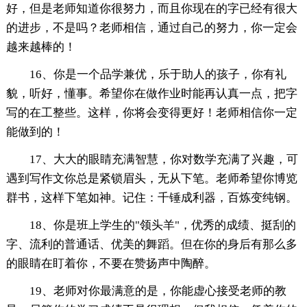
好，但是老师知道你很努力，而且你现在的字已经有很大
的进步，不是吗？老师相信，通过自己的努力，你一定会
越来越棒的！
16、你是一个品学兼优，乐于助人的孩子，你有礼
貌，听好，懂事。希望你在做作业时能再认真一点，把字
写的在工整些。这样，你将会变得更好！老师相信你一定
能做到的！
17、大大的眼睛充满智慧，你对数学充满了兴趣，可
遇到写作文你总是紧锁眉头，无从下笔。老师希望你博览
群书，这样下笔如神。记住：千锤成利器，百炼变纯钢。
18、你是班上学生的"领头羊"，优秀的成绩、挺刮的
字、流利的普通话、优美的舞蹈。但在你的身后有那么多
的眼睛在盯着你，不要在赞扬声中陶醉。
19、老师对你最满意的是，你能虚心接受老师的教