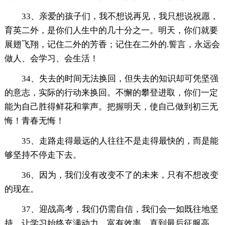
33、亲爱的孩子们，我不想说再见，我只想说祝愿，
育英二外，是你们人生中的几十分之一。明天，你们就要
展翅飞翔，记住二外的芳香；记住在二外的.誓言，永远会
做人、会学习、会生活！
34、失去的时间无法换回，但失去的知识却可凭坚强
的意志，实际的行动来换回。不懈的攀登进取，你们一定
能为自己胜得鲜花和掌声。把握明天，使自己做到初三无
悔！青春无悔！
35、走路走得最远的人往往不是走得最快的，而是能
够坚持不停走下去。
36、因为，我们没有改变不了的未来，只有不想改变
的现在。
37、迎战高考，我们仍需自信，我们会一如既往地坚
持，让学习始终充满动力，富有效率，直到最后征服高