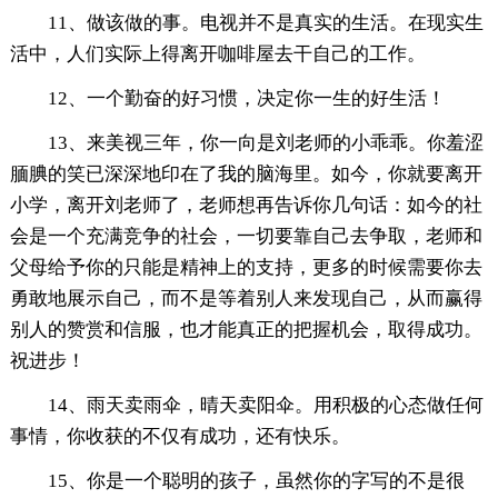
11、做该做的事。电视并不是真实的生活。在现实生
活中，人们实际上得离开咖啡屋去干自己的工作。
12、一个勤奋的好习惯，决定你一生的好生活！
13、来美视三年，你一向是刘老师的小乖乖。你羞涩
腼腆的笑已深深地印在了我的脑海里。如今，你就要离开
小学，离开刘老师了，老师想再告诉你几句话：如今的社
会是一个充满竞争的社会，一切要靠自己去争取，老师和
父母给予你的只能是精神上的支持，更多的时候需要你去
勇敢地展示自己，而不是等着别人来发现自己，从而赢得
别人的赞赏和信服，也才能真正的把握机会，取得成功。
祝进步！
14、雨天卖雨伞，晴天卖阳伞。用积极的心态做任何
事情，你收获的不仅有成功，还有快乐。
15、你是一个聪明的孩子，虽然你的字写的不是很