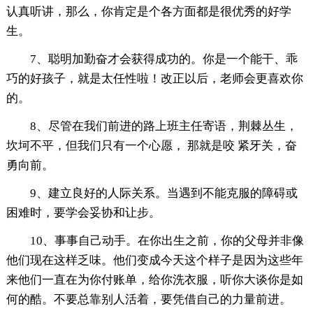
认真听讲，那么，你肯定是个各方面都是很优秀的好学
生。
7、聪明加勤奋才会获得成功的。你是一个能干、乖
巧的好孩子，就是太任性啦！改正以后，老师会更喜欢你
的。
8、尽管在我们前进的路上班主任寄语，荆棘丛生，
坎坷不平，但我们只有一个心愿， 那就是咬 紧牙关，奋
勇向前。
9、建立良好的人际关系。当遇到不能克服的障碍或
困难时，要学会妥协和让步。
10、事事自己动手。在你出生之前，你的父母并非像
他们现在这样乏味。他们变成今天这个样子是因为这些年
来他们一直在为你付账单，给你洗衣服，听你大谈你是如
何的酷。不要总靠别人活着，要凭借自己的力量前进。