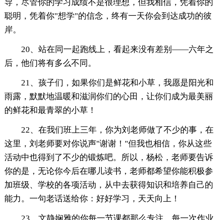
导，尽管你的学习成绩不是很理想，但我相信，凭着你的
聪明，凭着你"想学"的信念，终有一天你会到达成功的彼
岸。
20、站在同一起跑线上，看起来没有差别——六年之
后，他们将有多么不同。
21、孩子们，如果你们是鲜花和小草，我愿是阳光和
雨露，默默地温暖和滋润你们的心田，让你们成为最美丽
的鲜花和最青翠的小草！
22、在我们班上三年，你为刘老师做了不少的事，在
这里，刘老师要对你说声"谢谢！"但我也相信，你从这些
活动中也得到了不少的锻炼吧。所以，杨松，老师要告诉
你的是，无论你今后在哪儿读书，老师都希望你能积极参
加班级、学校的各项活动，从中去获得知识和培养自己的
能力。一句老话送给你：好好学习，天天向上！
23、文静娴雅的你每一节课都那么专注，每一次作业