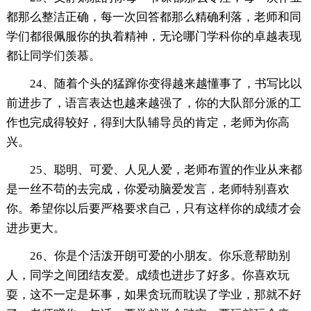
都那么整洁正确，每一次回答都那么精确利落，老师和同
学们都很佩服你的执着精神，无论哪门学科你的卓越表现
都让同学们羡慕。
24、随着个头的猛蹿你变得越来越懂事了，书写比以
前进步了，语言表达也越来越强了，你的大队部分派的工
作也完成得较好，得到大队辅导员的肯定，老师为你高
兴。
25、聪明、可爱、人见人爱，老师布置的作业从来都
是一丝不苟的去完成，你爱动脑爱发言，老师特别喜欢
你。希望你以后要严格要求自己，只有这样你的成绩才会
进步更大。
26、你是个活泼开朗可爱的小朋友。你乐意帮助别
人，同学之间团结友爱。成绩也进步了好多。你喜欢玩
耍，这不一定是坏事，如果贪玩而耽误了学业，那就不好