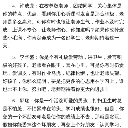
4、许成龙：在校尊敬老师，团结同学，关心集体是
你的特点、优点。看到你用心听课时发言是那么积极，老
师是多么高兴。可你有时也很让老师生气，作业不及时完
成，上课不专心，让老师伤心。你知道吗？如果你改掉这
些小毛病，你肯定会成为一名好学生，老师期待着这一
天。
5、李华盛：你是个有礼貌爱劳动，讲卫生，发言积
极的好孩子。老师看在眼里，喜在心里。可是你有时仍贪
玩，爱调皮，有时作业马虎，纪律松懈，也让老师失望。
好孩子，你那么聪明，要是把更多的心思用在学习上，谁
也比不上你。努力吧，老师期待着你更大的进步！
6、郭瑞：你是一个活泼可爱的男孩，打扫卫生时总
是不怕脏、不怕累冲在前头。学习成绩也很好。但是，你
交的一个坏朋友却老是使你的成绩上不去，那就是贪玩。
假如你能丢掉这个坏朋友，再交上个好朋友：认真学习、