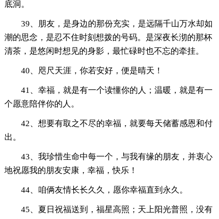
底洞。
39、朋友，是身边的那份充实，是远隔千山万水却如
潮的思念，是忍不住时刻想拨的号码。是深夜长沏的那杯
清茶，是悠闲时想见的身影，最忙碌时也不忘的牵挂。
40、咫尺天涯，你若安好，便是晴天！
41、幸福，就是有一个读懂你的人；温暖，就是有一
个愿意陪伴你的人。
42、想要有取之不尽的幸福，就要每天储蓄感恩和付
出。
43、我珍惜生命中每一个，与我有缘的朋友，并衷心
地祝愿我的朋友安康，幸福，快乐！
44、咱俩友情长长久久，愿你幸福直到永久。
45、夏日祝福送到，福星高照；天上阳光普照，没有