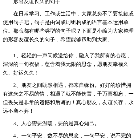
形容友谊长久的句子
在日常学习、工作或生活中，大家总免不了要接触或
使用句子吧，句子是由词或词组构成的语言基本运用单
位。那么都有哪些类型的句子呢？下面是小编为大家整理
的形容友谊长久的句子，希望能够帮助到大家。
1、轻轻的一声问候送给你，融入了我所有的心愿，
深深的一句祝福，蕴含着我无限的思念，愿朋友幸福久
久、好运久久！
2、朋友之间既然相遇，都来自缘份。好好的珍惜拥
有这来之不易的情，相遇了就不能伤害，千万莫相忘，一
但丢失是非常的遗憾和后诲的！真心朋友，友谊长存，永
远不离不弃！
3、人心需要温暖，要的是真心知己。
4、一句平安，数不尽的思念，一句平安，说不完的