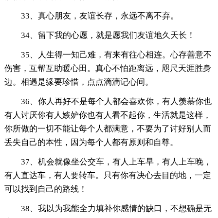
33、真心朋友，友谊长存，永远不离不弃。
34、留下我的心愿，就是愿我们友谊地久天长！
35、人生得一知己难，有来有往心相连。心存善意不
伤害，互帮互助暖心田。真心不怕距离远，咫尺天涯胜身
边。相遇是缘要珍惜，点点滴滴记心间。
36、你人再好不是每个人都会喜欢你，有人羡慕你也
有人讨厌你有人嫉妒你也有人看不起你，生活就是这样，
你所做的一切不能让每个人都满意，不要为了讨好别人而
丢失自己的本性，因为每个人都有原则和自尊。
37、机会就像坐公交车，有人上车早，有人上车晚，
有人直达车，有人要转车。只有你有决心去目的地，一定
可以找到自己的路线！
38、我以为我能全力填补你感情的缺口，不想确是无