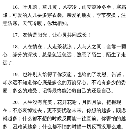
16、叶儿落，草儿黄，风变冷，雨变凉冷冬至，寒霜
降，可爱的人儿要多穿衣裳。亲爱的朋友，季节变换，注
意防寒。天气冷暖，你我相知。
17、友情是阳光，让心灵共同成长！
18、人在情在，人走茶就凉，人与人之间，全靠一颗
心，缘分的深浅，总是忽近忽远，熟悉了陌生，陌生了走
远了。
19、也许别人给得了你安慰，也给的了劝慰、告诫，
却永远不知道你心底是多么的万箭穿心。不论有多少的委
屈，多么的难受，记得最终能治愈自己的还是自己。
20、人生没有完美，花开花谢，月圆月缺。把握现
在，不必哀悼过去，更不要忧愁未来。你想的越多，顾虑
就越多；什么都不想的时候反而能一往直前。你害怕的越
多，困难就越多；什么都不怕的时候一切反而没那么难。