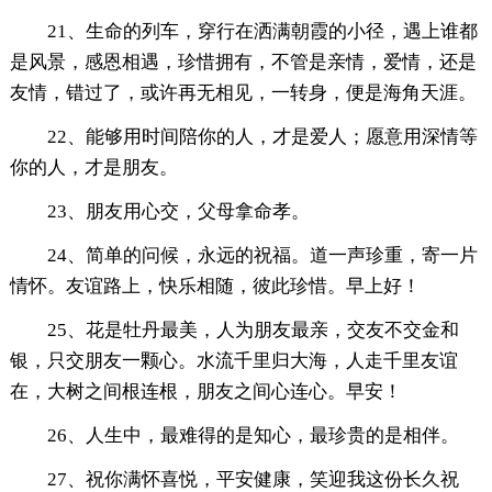
21、生命的列车，穿行在洒满朝霞的小径，遇上谁都
是风景，感恩相遇，珍惜拥有，不管是亲情，爱情，还是
友情，错过了，或许再无相见，一转身，便是海角天涯。
22、能够用时间陪你的人，才是爱人；愿意用深情等
你的人，才是朋友。
23、朋友用心交，父母拿命孝。
24、简单的问候，永远的祝福。道一声珍重，寄一片
情怀。友谊路上，快乐相随，彼此珍惜。早上好！
25、花是牡丹最美，人为朋友最亲，交友不交金和
银，只交朋友一颗心。水流千里归大海，人走千里友谊
在，大树之间根连根，朋友之间心连心。早安！
26、人生中，最难得的是知心，最珍贵的是相伴。
27、祝你满怀喜悦，平安健康，笑迎我这份长久祝