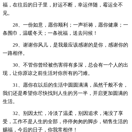
福，在往后的日子里，好运不断，幸运伴随，霉运全不
见。
28、一份如意，愿你顺利；一声祈祷，愿你健康；一
条围巾，温暖冬天；一条祝福，送去问候！
29、谢谢你风儿，是我最应该感谢的是你，感谢你的
一路相伴。
30、不管你曾经被伤害得有多深，总会有一个人的出
现，让你原谅之前生活对你所有的刁难。
31、愿你在以后的生活中圆圆满满，虽然千般不舍，
我们还是希望你尽快找到人生的另一半，开启更加圆满的
生活。
32、别因太忙，冷淡了温柔，别因追求，淹没了享
受，工作不是人生的全部，停停匆匆的脚步，销售生活的
赐福，今后的日子，你我常相伴！