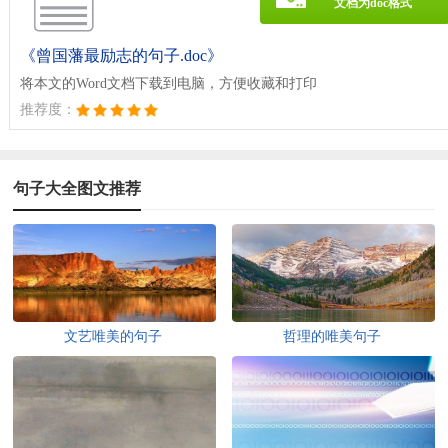
文档为doc格式
《曾国藩最励志的句子.doc》
将本文的Word文档下载到电脑，方便收藏和打印
推荐度：
句子大全图文推荐
文艺唯美的句子
哲理的唯美句子