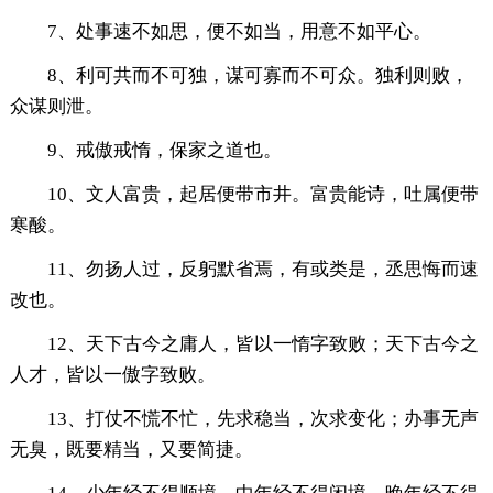
7、处事速不如思，便不如当，用意不如平心。
8、利可共而不可独，谋可寡而不可众。独利则败，
众谋则泄。
9、戒傲戒惰，保家之道也。
10、文人富贵，起居便带市井。富贵能诗，吐属便带
寒酸。
11、勿扬人过，反躬默省焉，有或类是，丞思悔而速
改也。
12、天下古今之庸人，皆以一惰字致败；天下古今之
人才，皆以一傲字致败。
13、打仗不慌不忙，先求稳当，次求变化；办事无声
无臭，既要精当，又要简捷。