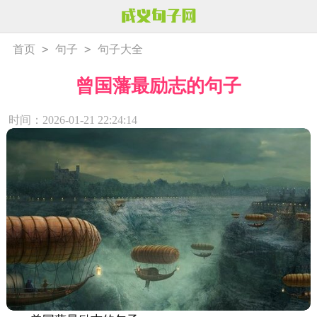
>
>
首页
句子
句子大全
曾国藩最励志的句子
时间：2026-01-21 22:24:14