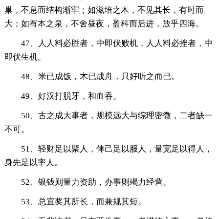
巢，不息而结构渐牢；如滋培之木，不见其长，有时而
大；如有本之泉，不舍昼夜，盈科而后进，放乎四海。
47、人人料必胜者，中即伏败机，人人料必挫者，中
即伏生机。
48、米已成饭，木已成舟，只好听之而已。
49、好汉打脱牙，和血吞。
50、古之成大事者，规模远大与综理密微，二者缺一
不可。
51、轻财足以聚人，侓己足以服人，量宽足以得人，
身先足以率人。
52、银钱则量力资助，办事则竭力经营。
53、总宜奖其所长，而兼规其短。