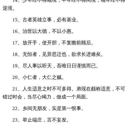
14、少年经不得顺境，中年经不得闲境，晚年经不得
逆境。
15、古者英雄立事，必有基业。
16、治世以大德，不以小惠。
17、放开手，使开胆，不复瞻前顾后。
18、无恒者，见异思迁也，欲求长进难矣。
19、尽人事以听天，吾唯日日谨慎而已。
20、小仁者，大仁之贼。
21、人生适意之时不可多得。弟现在颇称适意，不可
错过时会，当尽心竭力，做成一个局面。
22、乡间无朋友，实是第一恨事。
23、举止端庄，言不妄发。