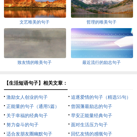
文艺唯美的句子
哲理的唯美句子
致友情的唯美句子
最近流行的励志句子
【生活短语句子】相关文章：
激励女人创业的句子
追逐爱情的句子（精选55句）
正能量的句子（通用5篇）
曾国藩最励志的句子
关于幸福的经典句子
早安正能量经典句子
努力奋斗的句子
面对生活压力句子
适合发朋友圈幽默句子
回忆友情的感慨句子