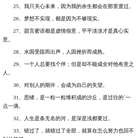
25、我只关心未来，因为我的余生都会在那里度过。
26、梦想不实现，都是因为不够现实。
27、甜言蜜语都是虚情假意，平平淡淡才是真心实
意。
28、水因受阻而出声，人因挫折而成熟。
29、一个人总要找个伴；但是却不能成全对他有意之
人。
30、对别人的期许，会成为自己的失望。
31、思绪，是一粒一粒堆积成的沙丘，是过往的`一
点一滴。
32、人生是条无名的河，是深是浅都要过。
33、错过了，就错过了全部，就算在怎么努力也回不