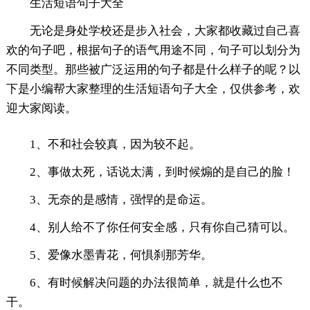
生活短语句子大全
无论是身处学校还是步入社会，大家都收藏过自己喜
欢的句子吧，根据句子的语气用途不同，句子可以划分为
不同类型。那些被广泛运用的句子都是什么样子的呢？以
下是小编帮大家整理的生活短语句子大全，仅供参考，欢
迎大家阅读。
1、不和社会较真，因为较不起。
2、事做太死，话说太满，到时候煽的是自己的脸！
3、无奈的是感情，强悍的是命运。
4、别人给不了你任何安全感，只有你自己猜可以。
5、爱像水墨青花，何惧刹那芳华。
6、有时候解决问题的办法很简单，就是什么也不
干。