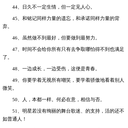
44、日久不一定生情，但一定见人心。
45、和铭记同样力量的遗忘，和承诺同样力量的背
弃。
46、虽然做不到最好，但要做到最努力。
47、时间不会给你所有只有去争取哪怕得不到也满足
了。
48、一边成长，一边受伤，这便是青春。
49、你要学着无视所有嘲笑，要学着骄傲地看着别人
微笑。
50、人，本都一样。何必在意，相信与否。
51、明星若没有绚丽的舞台歌迷、的支持，活的还不
如普通人！