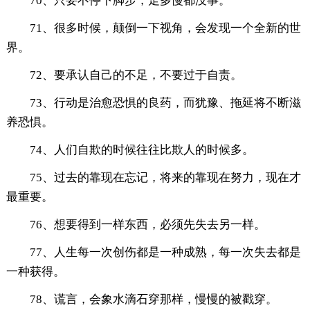
70、只要不停下脚步，走多慢都没事。
71、很多时候，颠倒一下视角，会发现一个全新的世
界。
72、要承认自己的不足，不要过于自责。
73、行动是治愈恐惧的良药，而犹豫、拖延将不断滋
养恐惧。
74、人们自欺的时候往往比欺人的时候多。
75、过去的靠现在忘记，将来的靠现在努力，现在才
最重要。
76、想要得到一样东西，必须先失去另一样。
77、人生每一次创伤都是一种成熟，每一次失去都是
一种获得。
78、谎言，会象水滴石穿那样，慢慢的被戳穿。